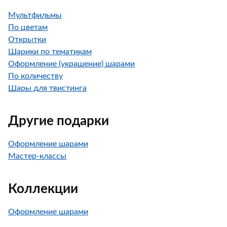
Мультфильмы
По цветам
Открытки
Шарики по тематикам
Оформление (украшение) шарами
По количеству
Шары для твистинга
Другие подарки
Оформление шарами
Мастер-классы
Коллекции
Оформление шарами