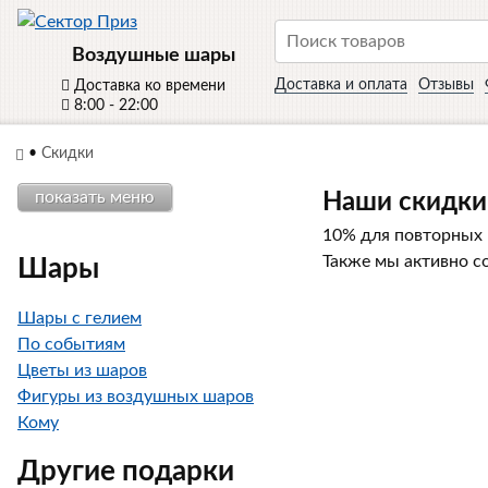
Воздушные шары
Доставка и оплата
Отзывы
Доставка ко времени
8:00 - 22:00
•
Скидки
показать меню
Наши скидки
10% для повторных 
Также мы активно с
Шары
Шары с гелием
По событиям
Цветы из шаров
Фигуры из воздушных шаров
Кому
Другие подарки