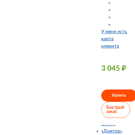
У меня есть
карта
клиента
3 045
₽
Купить
Быстрый
заказ