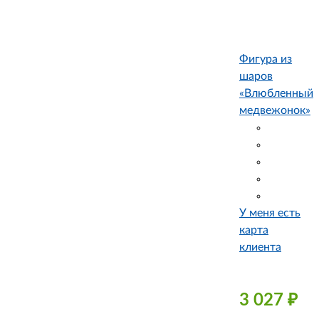
Фигура из
шаров
«Влюбленный
медвежонок»
У меня есть
карта
клиента
3 027
₽