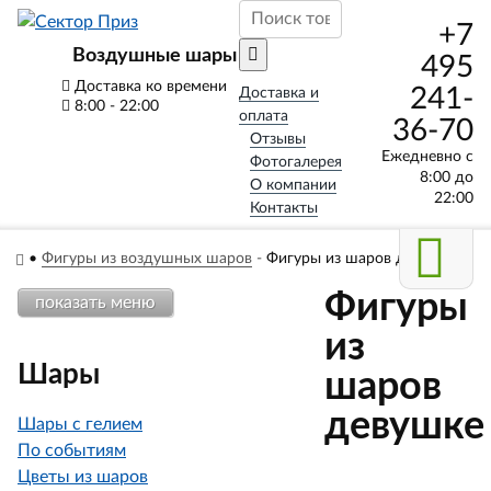
+7
Воздушные шары
495
Доставка ко времени
241-
Доставка и
8:00 - 22:00
оплата
36-70
Отзывы
Ежедневно с
Фотогалерея
8:00 до
О компании
22:00
Контакты
•
Фигуры из воздушных шаров
-
Фигуры из шаров девушке
Фигуры
показать меню
из
Шары
шаров
девушке
Шары с гелием
По событиям
Цветы из шаров