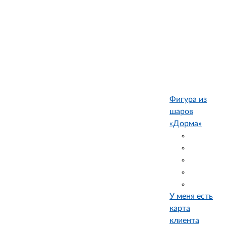
Фигура из
шаров
«Дорма»
У меня есть
карта
клиента