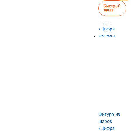
Быстрый
заказ
Фигура из
шаров
«Цифра