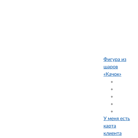
Фигура из
шаров
«Качок»
У меня есть
карта
клиента