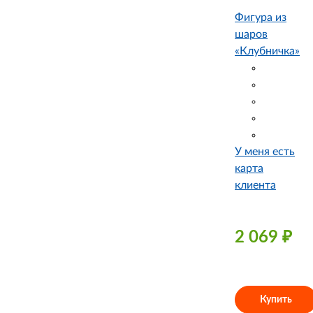
Фигура из
шаров
«Клубничка»
У меня есть
карта
клиента
2 069
₽
Купить