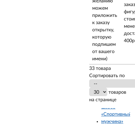
желанию
заказ
можем
фигу
приложить
стои
к заказу
мене
открытку,
дост
которую
400р.
подпишем
от вашего
имени)
33 товара
Сортировать по
товаров
на странице