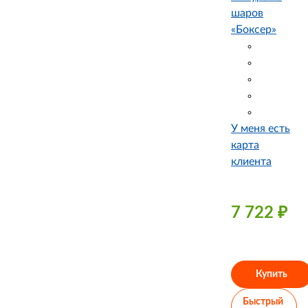
шаров
«Боксер»
У меня есть
карта
клиента
7 722
₽
Купить
Быстрый