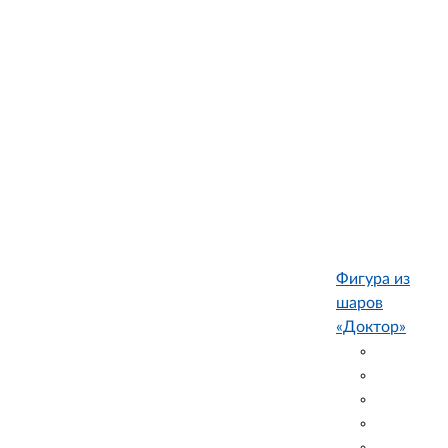
Фигура из
шаров
«Доктор»