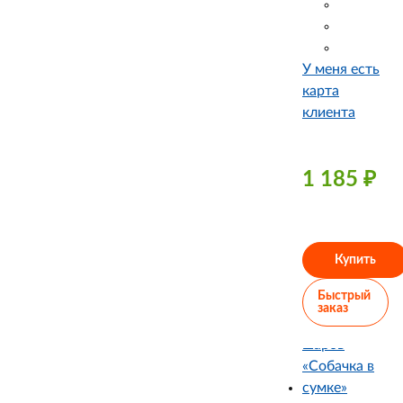
У меня есть
карта
клиента
1 185
₽
Купить
Быстрый
заказ