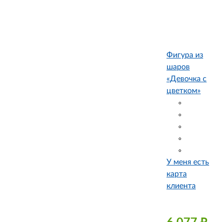
Фигура из
шаров
«Девочка с
цветком»
У меня есть
карта
клиента