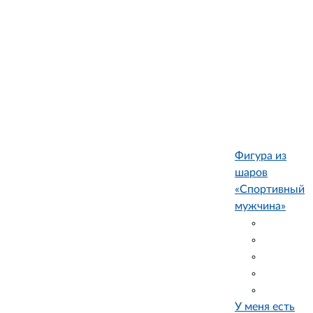
Фигура из
шаров
«Спортивный
мужчина»
У меня есть