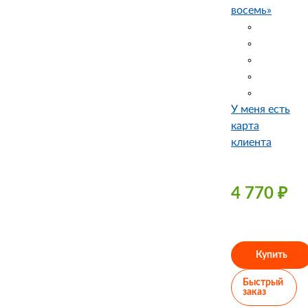
восемь»
У меня есть
карта
клиента
4 770
₽
Купить
Быстрый
заказ