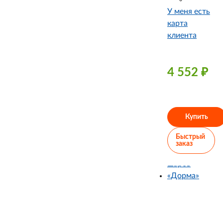
У меня есть
карта
клиента
4 552
₽
Купить
Быстрый
заказ