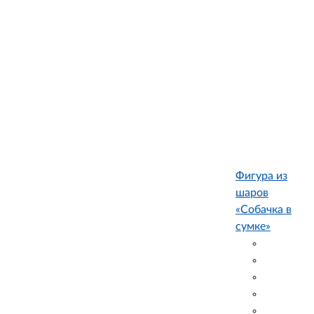
Фигура из
шаров
«Собачка в
сумке»