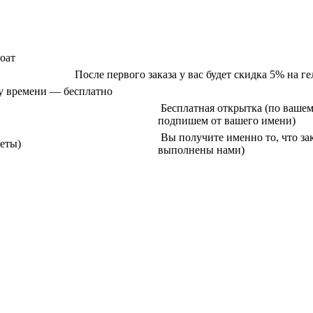
оат
После первого заказа у вас будет скидка 5% на ге
у времени — бесплатно
Бесплатная открытка (по вашем
подпишем от вашего имени)
Вы получите именно то, что зак
кеты)
выполнены нами)