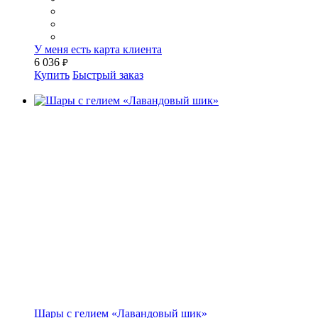
У меня есть карта клиента
6 036
₽
Купить
Быстрый заказ
Шары с гелием «Лавандовый шик»