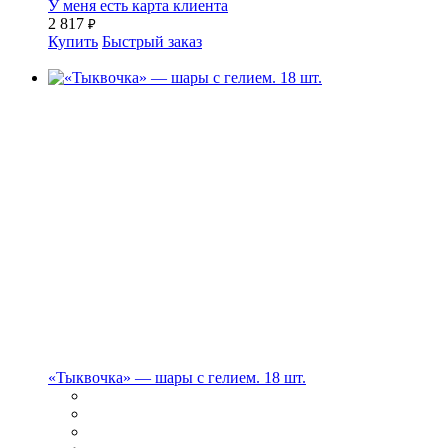
У меня есть карта клиента
2 817
₽
Купить
Быстрый заказ
«Тыквочка» — шары с гелием. 18 шт.