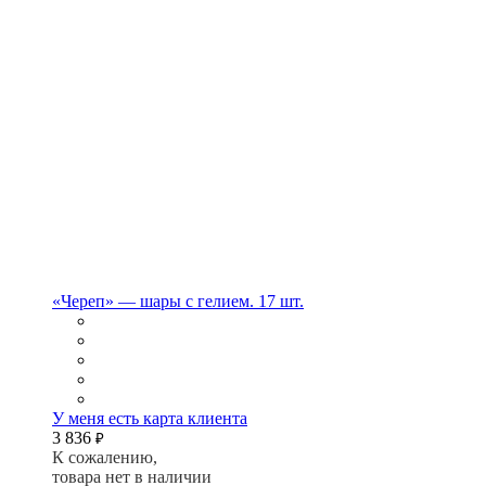
«Череп» — шары с гелием. 17 шт.
У меня есть карта клиента
3 836
₽
К сожалению,
товара нет в наличии