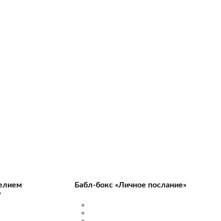
гелием
Бабл-бокс «Личное послание»
»