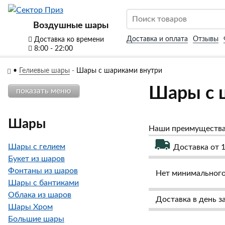
Воздушные шары
Доставка и оплата
Отзывы
Доставка ко времени
8:00 - 22:00
•
Гелиевые шары
-
Шары с шариками внутри
Шары с 
показать меню
Шары
Наши преимуществ
Шары с гелием
Доставка от 1
Букет из шаров
Фонтаны из шаров
Нет минимального 
Шары с бантиками
Облака из шаров
Доставка в день з
Шары Хром
Большие шары