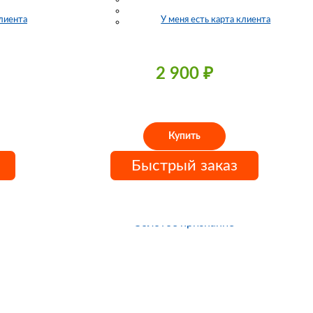
клиента
У меня есть карта клиента
2 900
₽
Купить
Быстрый заказ