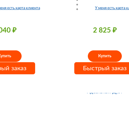
меня есть карта клиента
У меня есть карта 
 040
₽
2 825
₽
Купить
Купить
ый заказ
Быстрый заказ