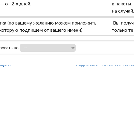
— от 2-х дней.
в пакеты,
на случай
тка (по вашему желанию можем приложить
Вы получи
, которую подпишем от вашего имени)
только те
ровать по