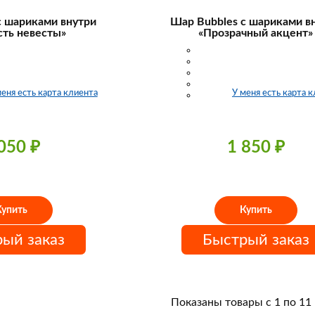
с шариками внутри
Шар Bubbles с шариками в
ть невесты»
«Прозрачный акцент»
меня есть карта клиента
У меня есть карта 
 050
₽
1 850
₽
Купить
Купить
ый заказ
Быстрый заказ
Показаны товары с 1 по 11 