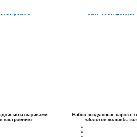
надписью и шариками
Набор воздушных шаров с 
е настроение»
«Золотое волшебство