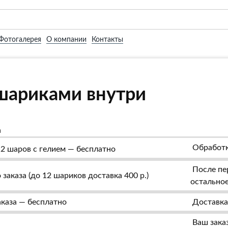
Фотогалерея
О компании
Контакты
шариками внутри
а
Обработк
2 шаров с гелием — бесплатно
После пер
заказа (до 12 шариков доставка 400 р.)
остальное
аказа — бесплатно
Доставка
Ваш заказ