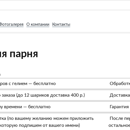
Фотогалерея
О компании
Контакты
я парня
а
ров с гелием — бесплатно
Обработк
заказа (до 12 шариков доставка 400 р.)
Доставка 
у времени — бесплатно
Гарантия 
тка (по вашему желанию можем приложить
После пер
, которую подпишем от вашего имени)
остальное