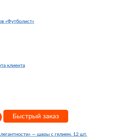
ов «Футболист»
рта клиента
Быстрый заказ