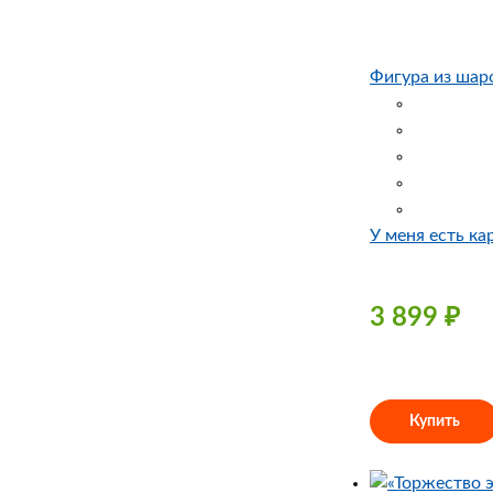
Фигура из шар
У меня есть ка
3 899
₽
Купить