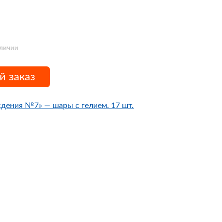
аличии
й заказ