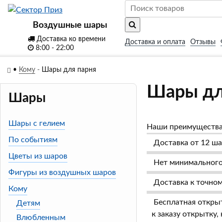
Воздушные шары
Доставка ко времени
Доставка и оплата
Отзывы
8:00 - 22:00
•
Кому
-
Шары для парня
Шары дл
Шары
Шары с гелием
Наши преимуществ
По событиям
Доставка от 12 ша
Цветы из шаров
Нет минимального 
Фигуры из воздушных шаров
Доставка к точном
Кому
Бесплатная откры
Детям
к заказу открытку
Влюбленным