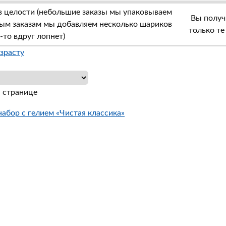
в целости (небольшие заказы мы упаковываем
Вы получи
пным заказам мы добавляем несколько шариков
только те
о-то вдруг лопнет)
а странице