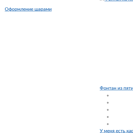
Оформление шарами
Фонтан из пят
У меня есть ка