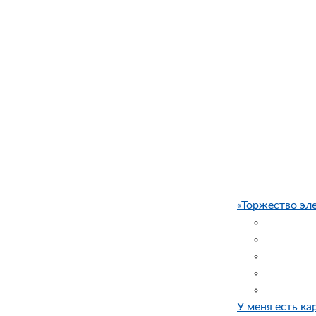
«Торжество эле
У меня есть ка