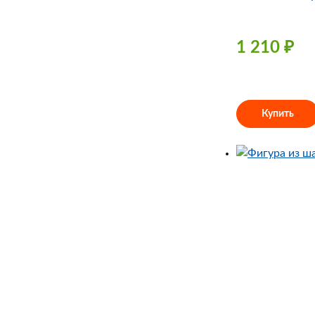
1 210
₽
Купить