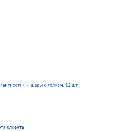
гантности» — шары с гелием. 12 шт.
рта клиента