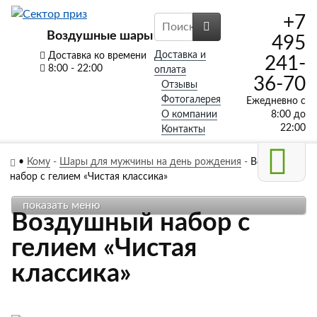
+7
Воздушные шары
495
Доставка и
Доставка ко времени
241-
8:00 - 22:00
оплата
36-70
Отзывы
Фотогалерея
Ежедневно с
О компании
8:00 до
22:00
Контакты
•
Кому
-
Шары для мужчины на день рождения
-
Воздушный
набор с гелием «Чистая классика»
показать меню
Воздушный набор с
гелием «Чистая
классика»