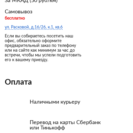
За МКАД (50 руб/км)
Самовывоз
бесплатно
ул. Расковой, д.16/26, к.1, кв.6
Если вы собираетесь посетить наш
офис, обязательно оформите
предварительный заказ по телефону
или на сайте как минимум за час до
встречи, чтобы мы успели подготовить
его к вашему приезду.
Оплата
Наличными курьеру
Перевод на карты Сбербанк
или Тинькофф