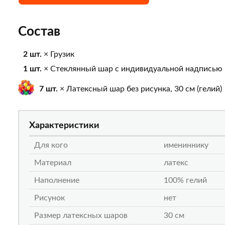
Состав
2 шт.
× Грузик
1 шт.
× Стеклянный шар с индивидуальной надписью
7 шт.
× Латексный шар без рисунка, 30 см (гелий)
Характеристики
Для кого
имениннику
Материал
латекс
Наполнение
100% гелий
Рисунок
нет
Размер латексных шаров
30 см