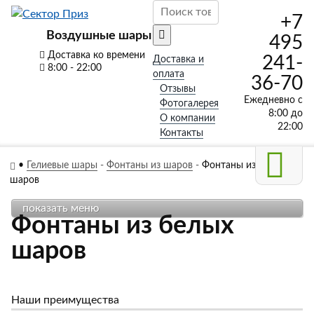
+7
Воздушные шары
495
Доставка ко времени
241-
Доставка и
8:00 - 22:00
оплата
36-70
Отзывы
Ежедневно с
Фотогалерея
8:00 до
О компании
22:00
Контакты
•
Гелиевые шары
-
Фонтаны из шаров
-
Фонтаны из белых
шаров
показать меню
Фонтаны из белых
шаров
Наши преимущества