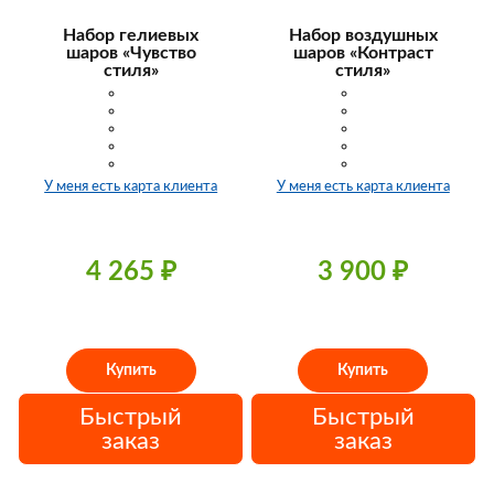
Набор гелиевых
Набор воздушных
шаров «Чувство
шаров «Контраст
стиля»
стиля»
У меня есть карта клиента
У меня есть карта клиента
4 265
₽
3 900
₽
Купить
Купить
Быстрый
Быстрый
заказ
заказ