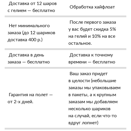
Доставка от 12 шаров
Обработка хайфлоат
с гелием — бесплатно
После первого заказа
Нет минимального
у вас будет скидка 5%
заказа (до 12 шариков
на гелий и 10% на все
доставка 400 р.)
остальное.
Доставка в день
Доставка к точному
заказа — бесплатно
времени — бесплатно
Ваш заказ придет
в целости (небольшие
заказы мы упаковываем
Гарантия на полет —
в пакеты, а к крупным
от 2-х дней.
заказам мы добавляем
несколько шариков
на случай, если что-то
вдруг лопнет)