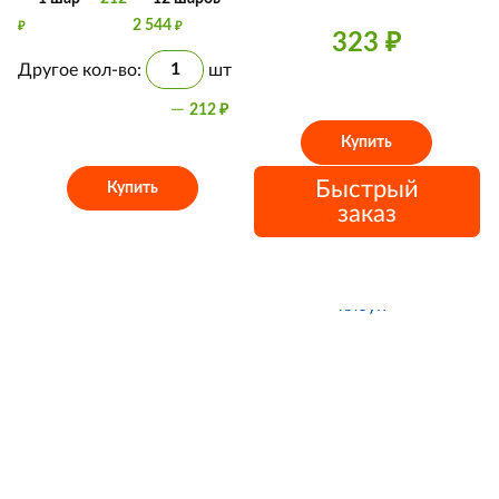
2 544
₽
₽
323
₽
Другое кол-во:
шт
—
212
₽
Купить
Быстрый
Купить
заказ