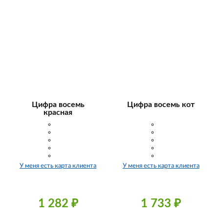
Цифра восемь
Цифра восемь кот
красная
У меня есть карта клиента
У меня есть карта клиента
1 282
₽
1 733
₽