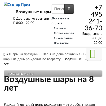
+7
Воздушные шары
495
Доставка и
Доставка ко времени
241-
8:00 - 22:00
оплата
36-70
Отзывы
Фотогалерея
Ежедневно с
О компании
8:00 до
22:00
Контакты
•
Шары на праздник
-
Шары на день рождения
-
Воздушные
шары на день рождения по возрасту
-
Воздушные шары на 8
лет
показать меню
Воздушные шары на 8
лет
Каждый детский день рождения – это событие для