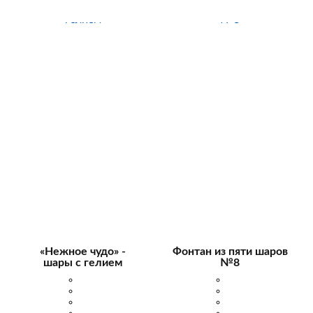
«Нежное чудо» -
Фонтан из пяти шаров
шары с гелием
№8