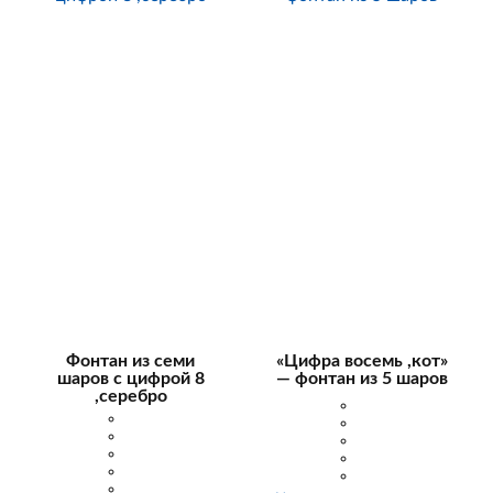
Фонтан из семи
«Цифра восемь ,кот»
шаров с цифрой 8
— фонтан из 5 шаров
,серебро