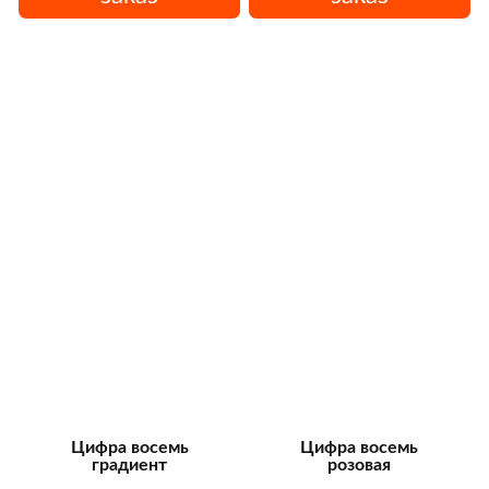
Цифра восемь
Цифра восемь
градиент
розовая