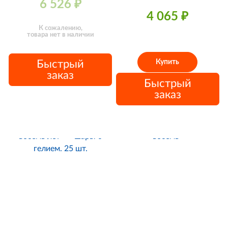
6 526
₽
4 065
₽
К сожалению,
товара нет в наличии
Быстрый
Купить
заказ
Быстрый
заказ