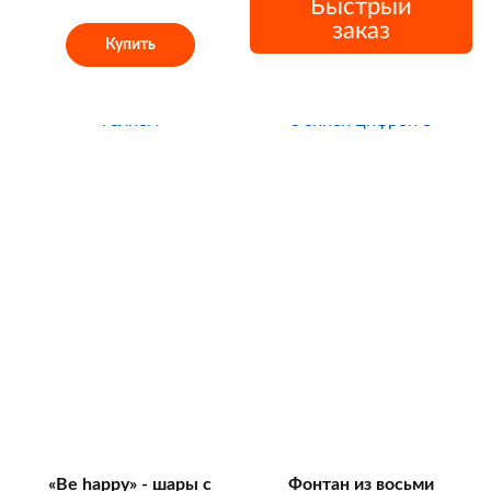
Быстрый
заказ
Купить
«Be happy» - шары с
Фонтан из восьми