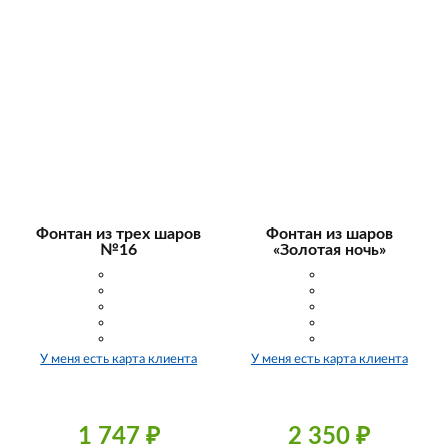
Фонтан из трех шаров
Фонтан из шаров
№16
«Золотая ночь»
У меня есть карта клиента
У меня есть карта клиента
1 747
₽
2 350
₽