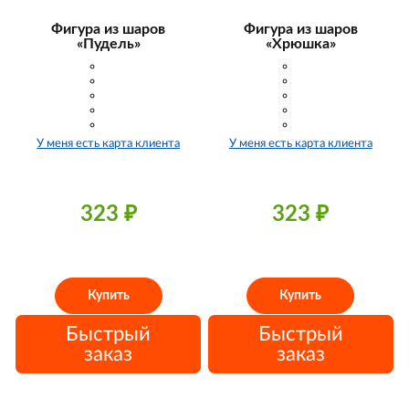
Фигура из шаров
Фигура из шаров
«Пудель»
«Хрюшка»
У меня есть карта клиента
У меня есть карта клиента
323
₽
323
₽
Купить
Купить
Быстрый
Быстрый
заказ
заказ