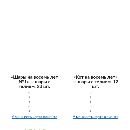
«Шары на восемь лет
«Кот на восемь лет»
№1» — шары с
— шары с гелием. 12
гелием. 23 шт.
шт.
У меня есть карта клиента
У меня есть карта клиента