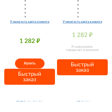
У меня есть карта клиента
У меня есть карта клиента
1 282
₽
1 282
₽
К сожалению,
товара нет в наличии
Купить
Быстрый
заказ
Быстрый
заказ