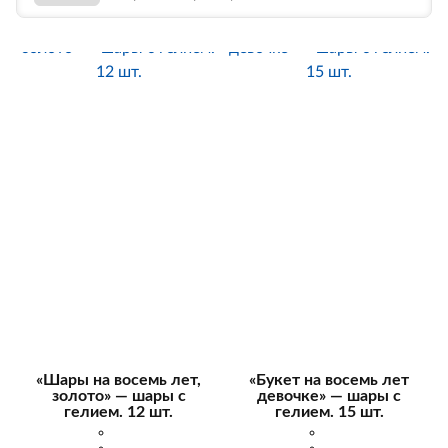
«Шары на восемь лет,
«Букет на восемь лет
золото» — шары с
девочке» — шары с
гелием. 12 шт.
гелием. 15 шт.