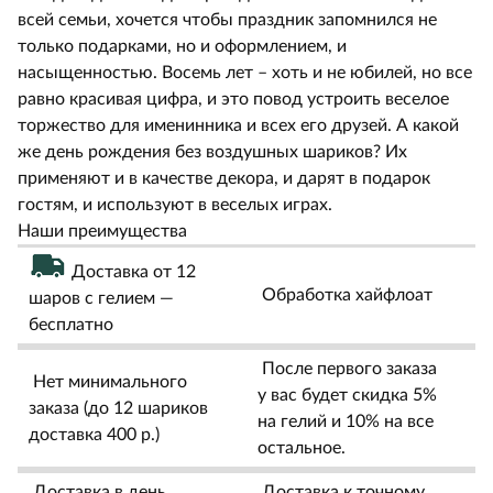
всей семьи, хочется чтобы праздник запомнился не
только подарками, но и оформлением, и
насыщенностью. Восемь лет – хоть и не юбилей, но все
равно красивая цифра, и это повод устроить веселое
торжество для именинника и всех его друзей. А какой
же день рождения без воздушных шариков? Их
применяют и в качестве декора, и дарят в подарок
гостям, и используют в веселых играх.
Наши преимущества
Доставка от 12
Обработка хайфлоат
шаров с гелием —
бесплатно
После первого заказа
Нет минимального
у вас будет скидка 5%
заказа (до 12 шариков
на гелий и 10% на все
доставка 400 р.)
остальное.
Доставка в день
Доставка к точному