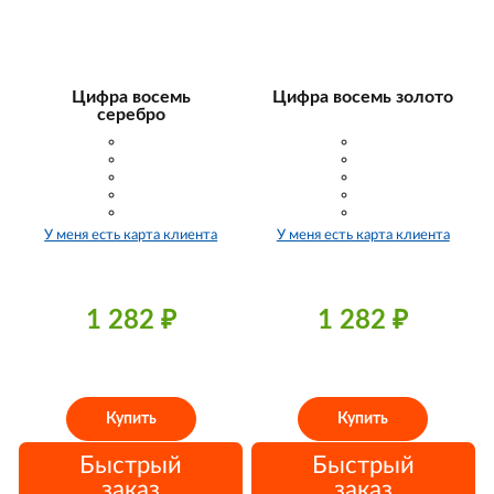
Цифра восемь
Цифра восемь золото
серебро
У меня есть карта клиента
У меня есть карта клиента
1 282
₽
1 282
₽
Купить
Купить
Быстрый
Быстрый
заказ
заказ