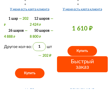
У меня есть карта клиента
У меня есть карта клиента
1 шар
— 202
12 шаров
—
2 424
₽
₽
1 610
₽
26 шаров
—
50 шаров
—
4 888
8 800
₽
₽
Другое кол-во:
шт
Купить
—
202
₽
Быстрый
заказ
Купить