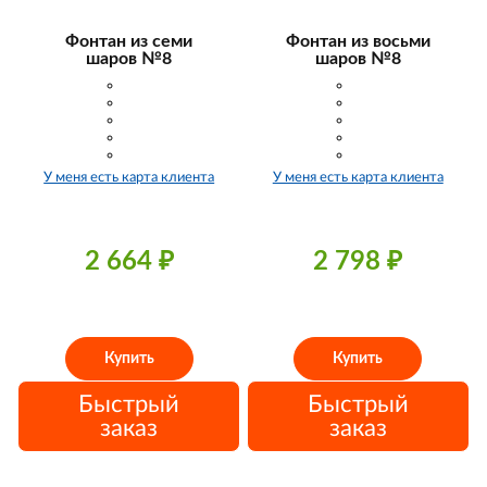
Фонтан из семи
Фонтан из восьми
шаров №8
шаров №8
У меня есть карта клиента
У меня есть карта клиента
2 664
₽
2 798
₽
Купить
Купить
Быстрый
Быстрый
заказ
заказ