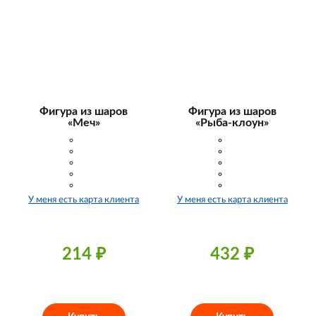
Фигура из шаров
Фигура из шаров
«Меч»
«Рыба-клоун»
У меня есть карта клиента
У меня есть карта клиента
214
₽
432
₽