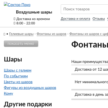
Воздушные шары
Доставка и оплата
Отзывы
Доставка ко времени
8:00 - 22:00
•
Гелиевые шары
-
Фонтаны из шаров
-
Фонтаны из шаров с ци
Фонтаны 
показать меню
Шары
Наши преимуществ
Доставка от 12 ша
Шары с гелием
По событиям
Цветы из шаров
Нет минимального 
Фигуры из воздушных шаров
Кому
Доставка в день з
Другие подарки