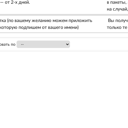
— от 2-х дней.
в пакеты,
на случай
тка (по вашему желанию можем приложить
Вы получи
, которую подпишем от вашего имени)
только те
овать по