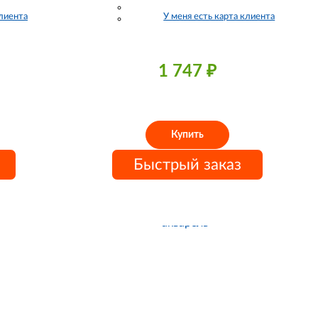
клиента
У меня есть карта клиента
1 747
₽
Купить
Быстрый заказ