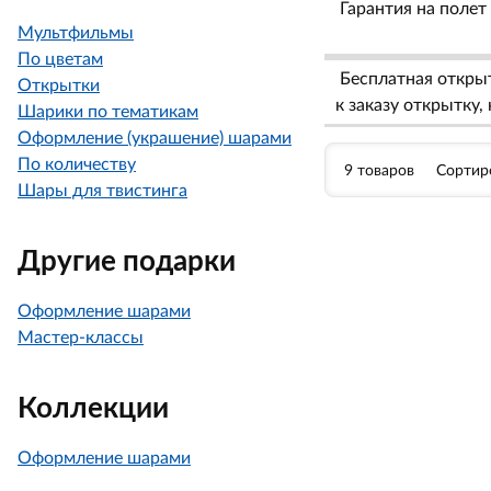
Гарантия на полет 
Мультфильмы
По цветам
Бесплатная откры
Открытки
к заказу открытку
Шарики по тематикам
Оформление (украшение) шарами
По количеству
9 товаров
Сортир
Шары для твистинга
Другие подарки
Оформление шарами
Мастер-классы
Коллекции
Оформление шарами