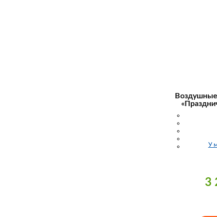
Воздушные
«Праздни
У 
3