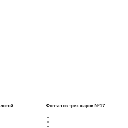
олотой
Фонтан из трех шаров №17