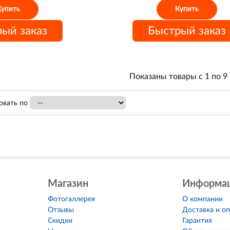
Купить
Купить
ый заказ
Быстрый заказ
Показаны товары с 1 по 9 
овать по
Магазин
Информа
Фотогаллерея
О компании
Отзывы
Доставка и о
Скидки
Гарантия