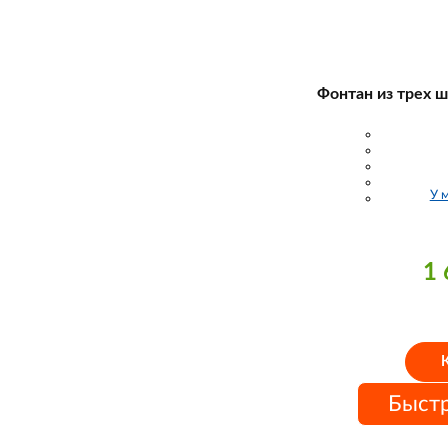
Фонтан из трех ш
У 
1
Быстр