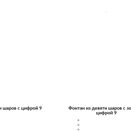
и шаров с цифрой 9
Фонтан из девяти шаров с з
цифрой 9