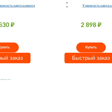
меня есть карта клиента
У меня есть карта 
 530
₽
2 898
₽
Купить
Купить
ый заказ
Быстрый заказ