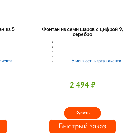
н из 5
Фонтан из семи шаров с цифрой 9,
серебро
клиента
У меня есть карта клиента
2 494
₽
Купить
Быстрый заказ