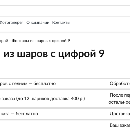
Фотогалерея
О компании
Контакты
фрой
-
Фонтаны из шаров с цифрой 9
из шаров с цифрой 9
а
ров с гелием — бесплатно
Обработк
После пер
заказа (до 12 шариков доставка 400 р.)
остальное
аказа — бесплатно
Доставка
Ваш заказ