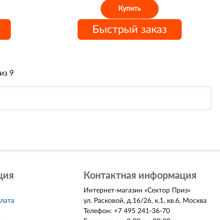
Купить
Быстрый заказ
из 9
ция
Контактная информация
Интернет-магазин
«
Сектор Приз
»
плата
ул. Расковой, д.16/26, к.1, кв.6
,
Москва
Телефон:
+7 495 241-36-70