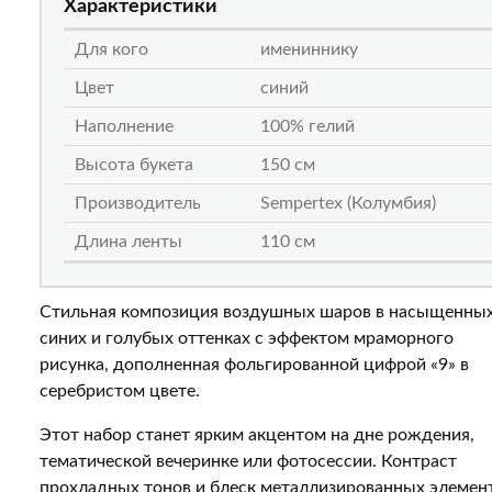
Характеристики
Для кого
имениннику
Цвет
синий
Наполнение
100% гелий
Высота букета
150 см
Производитель
Sempertex (Колумбия)
Длина ленты
110 см
Стильная композиция воздушных шаров в насыщенны
синих и голубых оттенках с эффектом мраморного
рисунка, дополненная фольгированной цифрой «9» в
серебристом цвете.
Этот набор станет ярким акцентом на дне рождения,
тематической вечеринке или фотосессии. Контраст
прохладных тонов и блеск металлизированных элемен