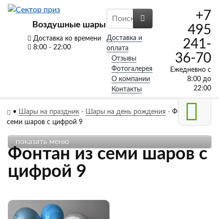
+7
Воздушные шары
495
Доставка и
Доставка ко времени
241-
8:00 - 22:00
оплата
36-70
Отзывы
Фотогалерея
Ежедневно с
О компании
8:00 до
22:00
Контакты
•
Шары на праздник
-
Шары на день рождения
-
Фонтан из
семи шаров с цифрой 9
показать меню
Фонтан из семи шаров с
цифрой 9