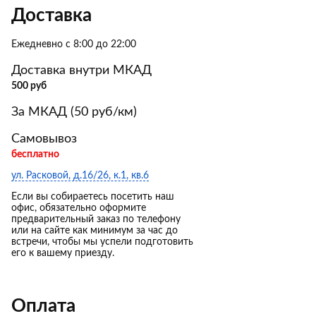
Доставка
Ежедневно с 8:00 до 22:00
Доставка внутри МКАД
500 руб
За МКАД (50 руб/км)
Самовывоз
бесплатно
ул. Расковой, д.16/26, к.1, кв.6
Если вы собираетесь посетить наш
офис, обязательно оформите
предварительный заказ по телефону
или на сайте как минимум за час до
встречи, чтобы мы успели подготовить
его к вашему приезду.
Оплата