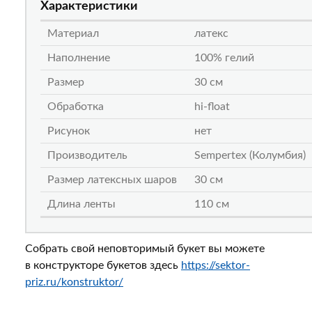
Характеристики
Материал
латекс
Наполнение
100% гелий
Размер
30 см
Обработка
hi-float
Рисунок
нет
Производитель
Sempertex (Колумбия)
Размер латексных шаров
30 см
Длина ленты
110 см
Собрать свой неповторимый букет вы можете
в конструкторе букетов здесь
https://sektor-
priz.ru/konstruktor/