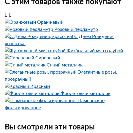
С этим товаров также покупают
Оранжевый
Розовый перламутр
С Днем Рождения,
красотка!
Футбольный мяч голубой
Сиреневый
Синий металлик
Элегантные розы,
прозрачный
Красный
Фиолетовый металлик
Шампанское
фольгированное
Вы смотрели эти товары