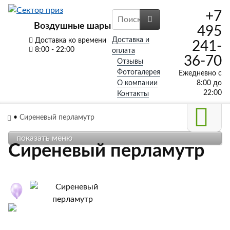
+7
Воздушные шары
495
Доставка и
Доставка ко времени
241-
8:00 - 22:00
оплата
36-70
Отзывы
Фотогалерея
Ежедневно с
О компании
8:00 до
22:00
Контакты
•
Сиреневый перламутр
показать меню
Сиреневый перламутр