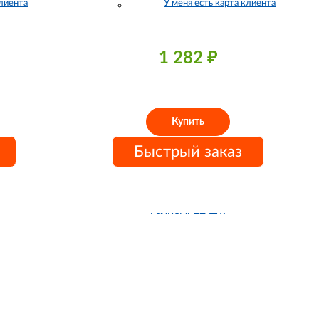
клиента
У меня есть карта клиента
1 282
₽
Купить
Быстрый заказ