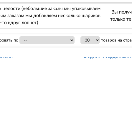
в целости (небольшие заказы мы упаковываем
Вы получи
пным заказам мы добавляем несколько шариков
только те
о-то вдруг лопнет)
ровать по
товаров на стр