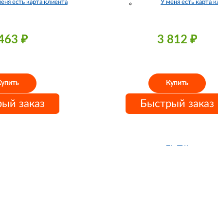
меня есть карта клиента
У меня есть карта 
 463
₽
3 812
₽
Купить
Купить
ый заказ
Быстрый заказ