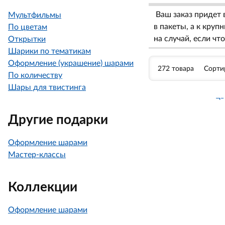
Ваш заказ придет 
Мультфильмы
в пакеты, а к кру
По цветам
на случай, если чт
Открытки
Шарики по тематикам
Оформление (украшение) шарами
272 товара
Сорти
По количеству
Шары для твистинга
Другие подарки
Оформление шарами
Мастер-классы
Коллекции
Оформление шарами