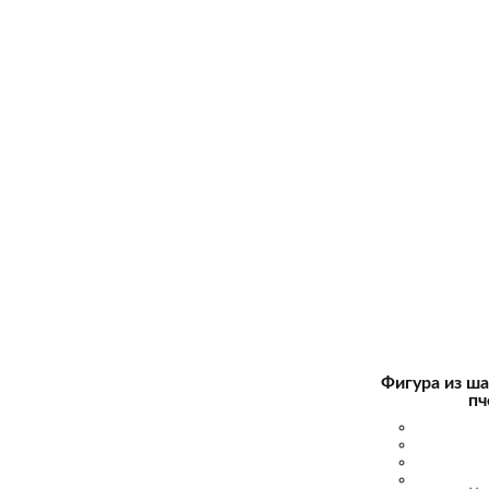
Фигура из ша
пч