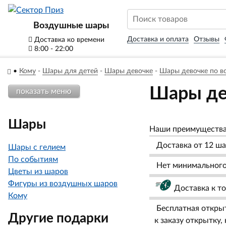
Воздушные шары
Доставка и оплата
Отзывы
Доставка ко времени
8:00 - 22:00
•
Кому
-
Шары для детей
-
Шары девочке
-
Шары девочке по в
Шары дев
показать меню
Шары
Наши преимуществ
Доставка от 12 ша
Шары с гелием
По событиям
Нет минимального 
Цветы из шаров
Фигуры из воздушных шаров
Доставка к т
Кому
Бесплатная откры
Другие подарки
к заказу открытку