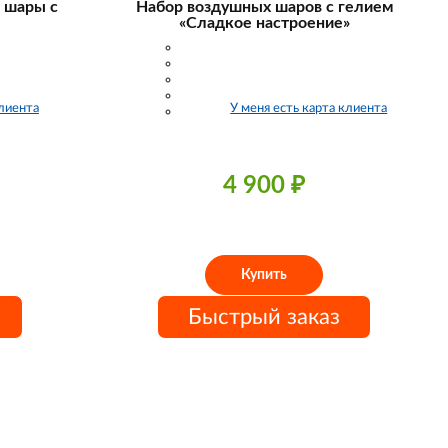
— шары с
Набор воздушных шаров с гелием
«Сладкое настроение»
клиента
У меня есть карта клиента
4 900
₽
Купить
Быстрый заказ