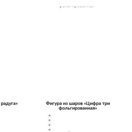
 радуга»
Фигура из шаров «Цифра три
фольгированная»