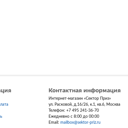
ация
Контактная информация
Интернет-магазин
«
Сектор Приз
»
плата
ул. Расковой, д.16/26, к.1, кв.6
,
Москва
Телефон:
+7 495 241-36-70
зь
Ежедневно с 8:00 до 00:00
Email:
mailbox@sektor-priz.ru