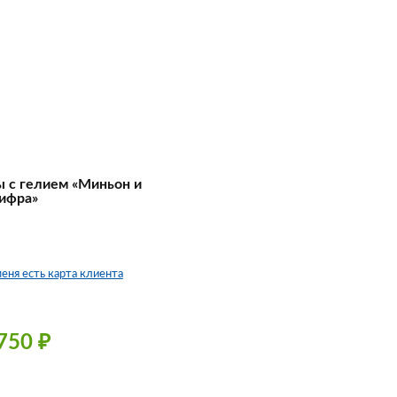
 с гелием «Миньон и
ифра»
меня есть карта клиента
 750
₽