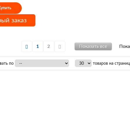
Купить
ый заказ
1
2
Показать все
Пока
вать по
товаров на страниц