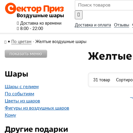
Воздушные шары
Доставка ко времени
Доставка и оплата
Отзывы
8:00 - 22:00
•
По цветам
-
Желтые воздушные шары
Желтые
показать меню
Шары
31 товар
Сортиро
Шары с гелием
По событиям
Цветы из шаров
Фигуры из воздушных шаров
Кому
Другие подарки