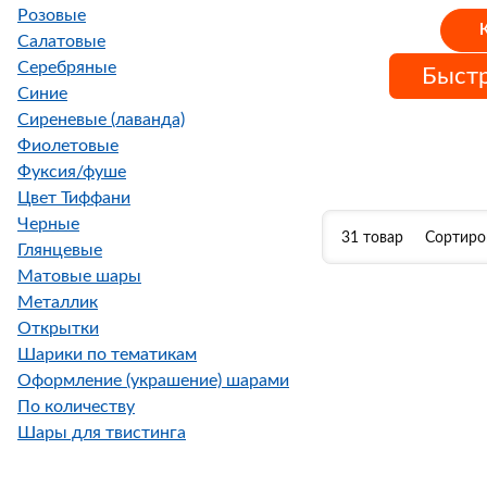
Розовые
Салатовые
Серебряные
Быстр
Синие
Сиреневые (лаванда)
Фиолетовые
Фуксия/фуше
Цвет Тиффани
Черные
31 товар
Сортиро
Глянцевые
Матовые шары
Металлик
Открытки
Шарики по тематикам
Оформление (украшение) шарами
По количеству
Шары для твистинга