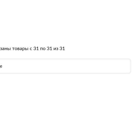
заны товары с 31 по 31 из 31
е