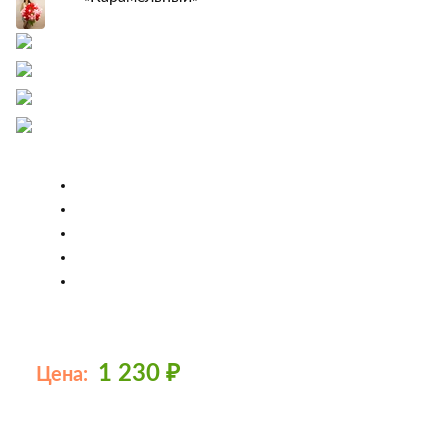
1 230
₽
Цена: