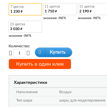
11 цветов
15 цветов
7 цветов
1 710
2 190
1 230
₽
₽
₽
экономия -INF%
экономия -INF%
23 цветка
3 030
₽
экономия -INF%
Количество:
Купить
Купить в один клик
Характеристики
Наполнение
Воздух
Тип шара
шары для моделирования