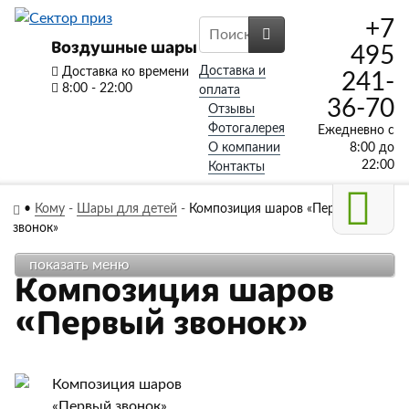
+7
Воздушные шары
495
Доставка и
Доставка ко времени
241-
8:00 - 22:00
оплата
36-70
Отзывы
Фотогалерея
Ежедневно с
О компании
8:00 до
22:00
Контакты
•
Кому
-
Шары для детей
-
Композиция шаров «Первый
звонок»
показать меню
Композиция шаров
«Первый звонок»