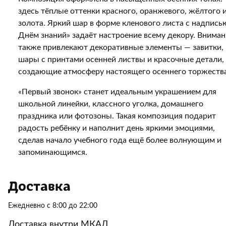
здесь тёплые оттенки красного, оранжевого, жёлтого 
золота. Яркий шар в форме кленового листа с надпись
Днём знаний» задаёт настроение всему декору. Вниман
также привлекают декоративные элементы — завитки,
шары с принтами осенней листвы и красочные детали,
создающие атмосферу настоящего осеннего торжества
«Первый звонок» станет идеальным украшением для
школьной линейки, классного уголка, домашнего
праздника или фотозоны. Такая композиция подарит
радость ребёнку и наполнит день яркими эмоциями,
сделав начало учебного года ещё более волнующим и
запоминающимся.
Доставка
Ежедневно с 8:00 до 22:00
Доставка внутри МКАД