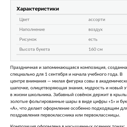
Характеристики
Цвет
ассорти
Наполнение
воздух
Рисунок
есть
Высота букета
160 см
Праздничная и запоминающаяся композиция, созданна
специально для 1 сентября и начала учебного года. В
центре внимания — милая фигурка совы в академическ
шапочке, олицетворяющая знания, мудрость и новый э
в жизни школьника. Забавный совёнок держит в крыль
золотые фольгированные шары в виде цифры «1» и бу
«А», что делает оформление особенно подходящим дл
поздравления первоклассника или первоклассницы.
Композиция оформлена в насыщенных осенних тонах: