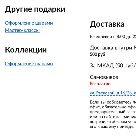
Другие подарки
Доставка
Оформление шарами
Мастер-классы
Ежедневно с 8:00 до 2
Доставка внутри
Коллекции
500 руб
Оформление шарами
За МКАД (50 руб/
Самовывоз
бесплатно
ул. Расковой, д.16/26, к
Если вы собираетесь п
офис, обязательно оф
предварительный зака
или на сайте как мини
встречи, чтобы мы усп
его к вашему приезду.