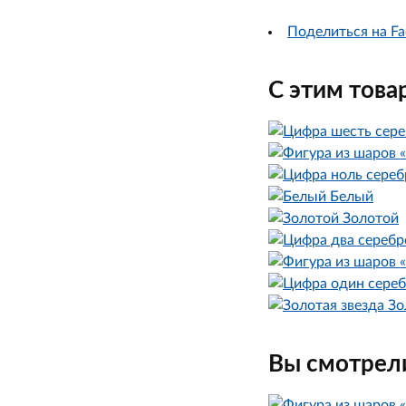
Поделиться на Fa
С этим това
Белый
Золотой
Зо
Вы смотрели