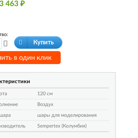
3 463
₽
тво:
Купить
пить в один клик
ктеристики
ота
120 см
олнение
Воздух
 шара
шары для моделирования
изводитель
Sempertex (Колумбия)