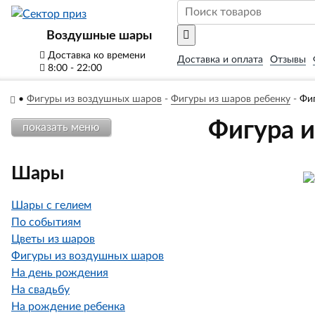
Воздушные шары
Доставка ко времени
Доставка и оплата
Отзывы
8:00 - 22:00
•
Фигуры из воздушных шаров
-
Фигуры из шаров ребенку
-
Фи
Фигура 
показать меню
Шары
Шары с гелием
По событиям
Цветы из шаров
Фигуры из воздушных шаров
На день рождения
На свадьбу
На рождение ребенка