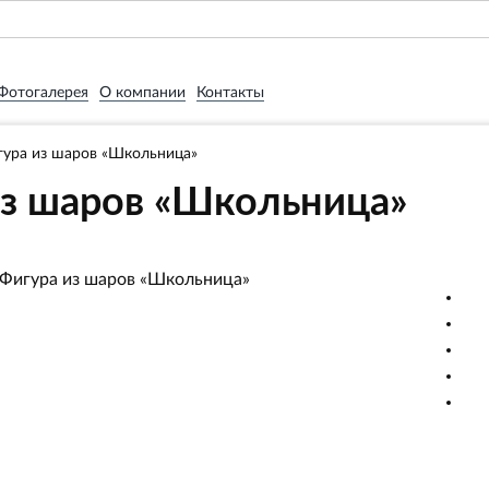
Фотогалерея
О компании
Контакты
гура из шаров «Школьница»
из шаров «Школьница»