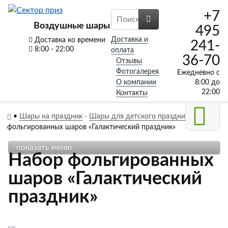
+7
Воздушные шары
495
Доставка и
Доставка ко времени
241-
8:00 - 22:00
оплата
36-70
Отзывы
Фотогалерея
Ежедневно с
О компании
8:00 до
22:00
Контакты
•
Шары на праздник
-
Шары для детского праздника
-
Набор
фольгированных шаров «Галактический праздник»
показать меню
Набор фольгированных
шаров «Галактический
праздник»