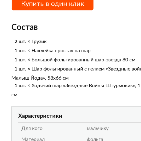
Купить в один клик
Состав
2 шт.
× Грузик
1 шт.
× Наклейка простая на шар
1 шт.
× Большой фольгированный шар-звезда 80 см
1 шт.
× Шар фольгированный с гелием «Звездные вой
Малыш Йода», 58х66 см
1 шт.
× Ходячий шар «Звёздные Войны Штурмовик», 1
см
Характеристики
Для кого
мальчику
Материал
фольга