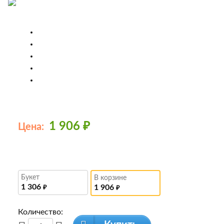
1 906
₽
Цена:
Букет
В корзине
1 306
1 906
₽
₽
Количество: