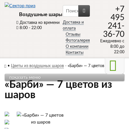
+7
Воздушные шары
495
Доставка и
Доставка ко времени
241-
8:00 - 22:00
оплата
36-70
Отзывы
Фотогалерея
Ежедневно с
О компании
8:00 до
22:00
Контакты
•
Цветы из воздушных шаров
-
«Барби» — 7 цветов из шаров
показать меню
«Барби» — 7 цветов из
шаров