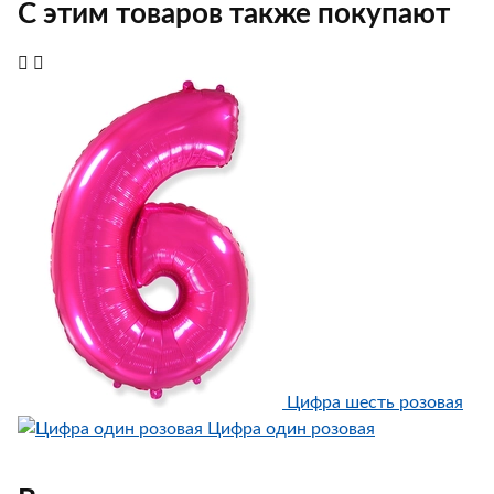
С этим товаров также покупают
Цифра шесть розовая
Цифра один розовая