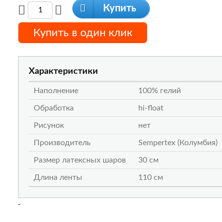
Купить
Купить в один клик
Характеристики
Наполнение
100% гелий
Обработка
hi-float
Рисунок
нет
Производитель
Sempertex (Колумбия)
Размер латексных шаров
30 см
Длина ленты
110 см
-