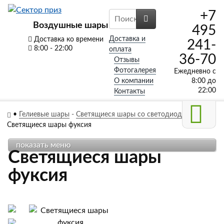
+7
Воздушные шары
495
Доставка и
Доставка ко времени
241-
8:00 - 22:00
оплата
36-70
Отзывы
Фотогалерея
Ежедневно с
О компании
8:00 до
22:00
Контакты
•
Гелиевые шары
-
Светящиеся шары со светодиодами
-
Светящиеся шары фуксия
показать меню
Светящиеся шары
фуксия