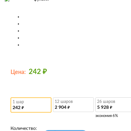
242
₽
Цена:
12 шаров
26 шаров
1 шар
2 904
5 928
242
₽
₽
₽
экономия 6%
Количество: