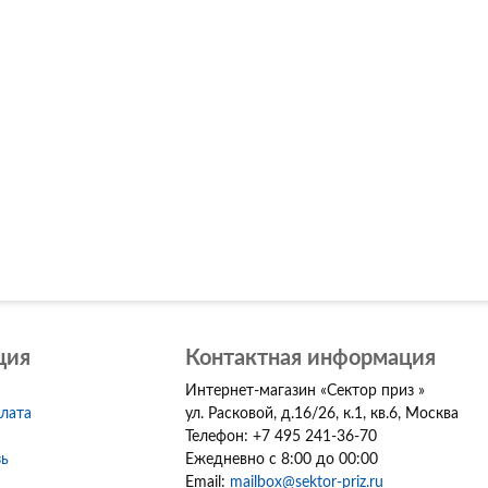
ция
Контактная информация
Интернет-магазин
«
Сектор приз
»
плата
ул. Расковой, д.16/26, к.1, кв.6
,
Москва
Телефон:
+7 495 241-36-70
зь
Ежедневно с 8:00 до 00:00
Email:
mailbox@sektor-priz.ru