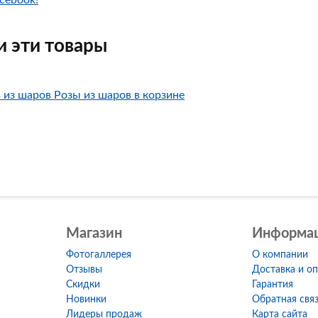
cebook!
 эти товары
Розы из шаров в корзине
Магазин
Информа
Фотогаллерея
О компании
Отзывы
Доставка и о
Скидки
Гарантия
Новинки
Обратная свя
Лидеры продаж
Карта сайта