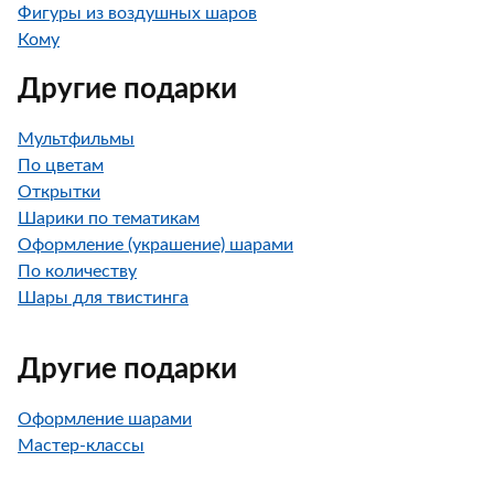
Фигуры из воздушных шаров
Кому
Другие подарки
Мультфильмы
По цветам
Открытки
Шарики по тематикам
Оформление (украшение) шарами
По количеству
Шары для твистинга
Другие подарки
Оформление шарами
Мастер-классы