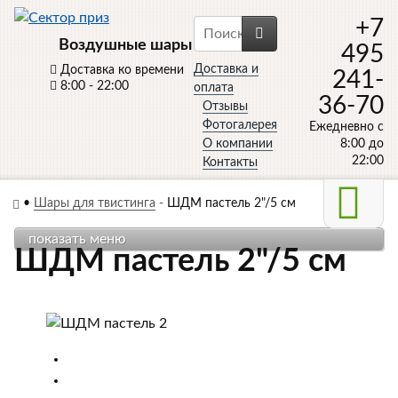
+7
Воздушные шары
495
Доставка и
Доставка ко времени
241-
8:00 - 22:00
оплата
36-70
Отзывы
Фотогалерея
Ежедневно с
О компании
8:00 до
22:00
Контакты
•
Шары для твистинга
-
ШДМ пастель 2"/5 см
показать меню
ШДМ пастель 2"/5 см