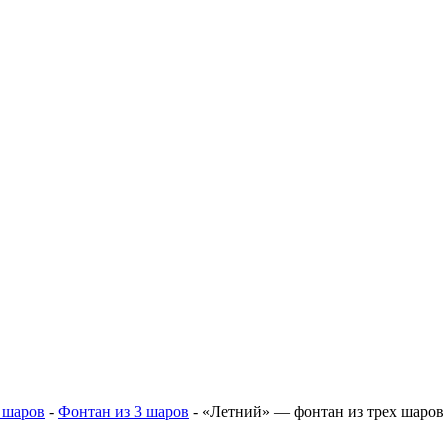
 шаров
-
Фонтан из 3 шаров
-
«Летний» — фонтан из трех шаров