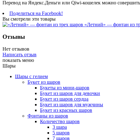
Перевод на Яндекс.Деньги или Qiwi-кошелек можно совершить
Поделиться на Facebook!
Вы смотрели эти товары
«Летний» — фонтан из т
Отзывы
Нет отзывов
Написать отзыв
показать меню
Шары
Шары с гелием
Букет из шаров
Букеты из мини-шаров
Букет из шаров для девочки
Букет из шаров сердца
Букет из шаров для мужчины
Букет из красных шаров
Фонтаны из шаров
Количество шаров
3 шара
5 шаров
7 шаров