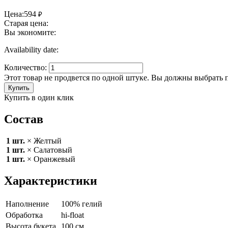
Цена:
594
₽
Старая цена:
Вы экономите:
Availability date:
Количество:
Этот товар не продвется по одной штуке. Вы должны выбрать 
Купить
Купить в один клик
Состав
1 шт.
× Желтый
1 шт.
× Салатовый
1 шт.
× Оранжевый
Характеристики
Наполнение
100% гелий
Обработка
hi-float
Высота букета
100 см