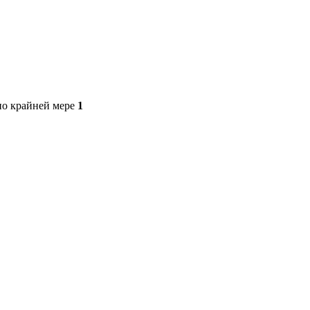
по крайней мере
1