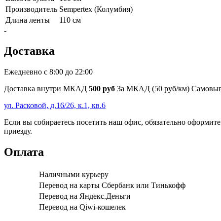
Производитель
Sempertex (Колумбия)
Длина ленты
110 см
-
Доставка
Ежедневно с 8:00 до 22:00
Доставка внутри МКАД
500 руб
За МКАД (50 руб/км)
Самовыв
ул. Расковой, д.16/26, к.1, кв.6
Если вы собираетесь посетить наш офис, обязательно оформите
приезду.
Оплата
Наличными курьеру
Перевод на карты Сбербанк или Тинькофф
Перевод на Яндекс.Деньги
Перевод на Qiwi-кошелек