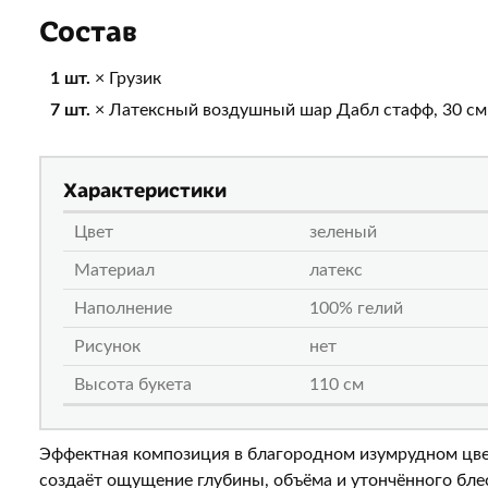
Состав
1 шт.
× Грузик
7 шт.
× Латексный воздушный шар Дабл стафф, 30 см
Характеристики
Цвет
зеленый
Материал
латекс
Наполнение
100% гелий
Рисунок
нет
Высота букета
110 см
Эффектная композиция в благородном изумрудном цв
создаёт ощущение глубины, объёма и утончённого бле