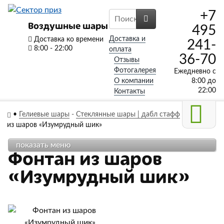
+7
Воздушные шары
495
Доставка и
Доставка ко времени
241-
8:00 - 22:00
оплата
36-70
Отзывы
Фотогалерея
Ежедневно с
О компании
8:00 до
22:00
Контакты
•
Гелиевые шары
-
Стеклянные шары | дабл стафф
-
Фонтан
из шаров «Изумрудный шик»
показать меню
Фонтан из шаров
«Изумрудный шик»