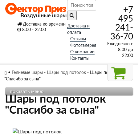
+7
Воздушные шары
495
Доставка ко времени
241-
Доставка и
8:00 - 22:00
оплата
36-70
Отзывы
Ежедневно с
Фотогалерея
8:00 до
О компании
22:00
Контакты
•
Гелиевые шары
-
Шары под потолок
-
Шары под потолок
"Спасибо за сына"
показать меню
Шары под потолок
"Спасибо за сына"