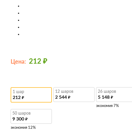
212
₽
Цена:
12 шаров
26 шаров
1 шар
2 544
5 148
212
₽
₽
₽
экономия 7%
50 шаров
9 300
₽
экономия 12%