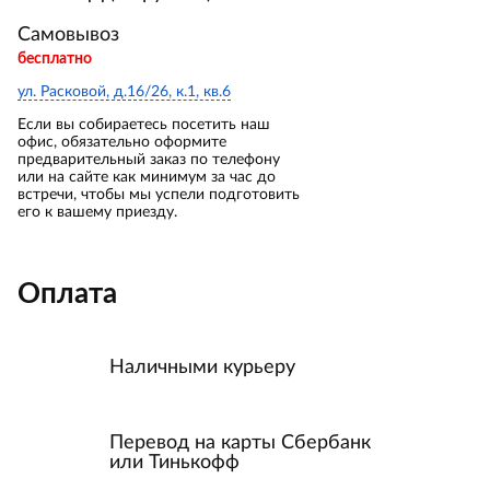
Самовывоз
бесплатно
ул. Расковой, д.16/26, к.1, кв.6
Если вы собираетесь посетить наш
офис, обязательно оформите
предварительный заказ по телефону
или на сайте как минимум за час до
встречи, чтобы мы успели подготовить
его к вашему приезду.
Оплата
Наличными курьеру
Перевод на карты Сбербанк
или Тинькофф