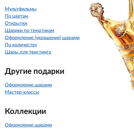
Мультфильмы
По цветам
Открытки
Шарики по тематикам
Оформление (украшение) шарами
По количеству
Шары для твистинга
Другие подарки
Оформление шарами
Мастер-классы
Коллекции
Оформление шарами