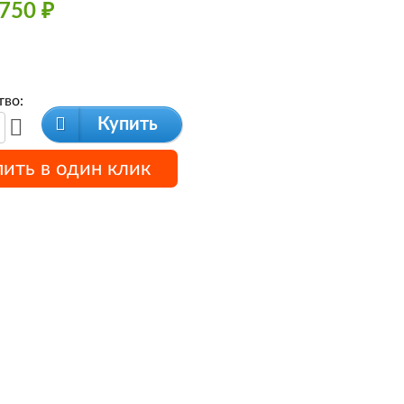
750
₽
тво:
Купить
пить в один клик