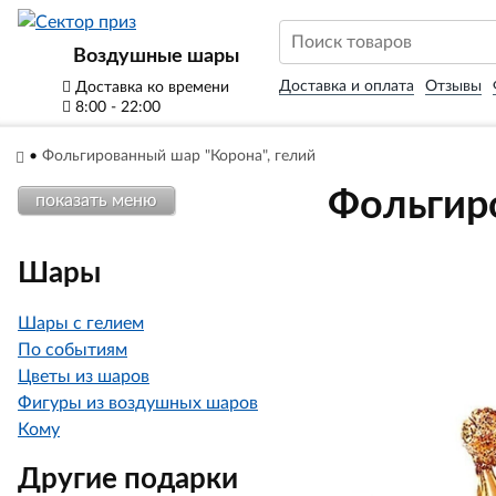
Воздушные шары
Доставка и оплата
Отзывы
Доставка ко времени
8:00 - 22:00
•
Фольгированный шар "Корона", гелий
Фольгиро
показать меню
Шары
Шары с гелием
По событиям
Цветы из шаров
Фигуры из воздушных шаров
Кому
Другие подарки