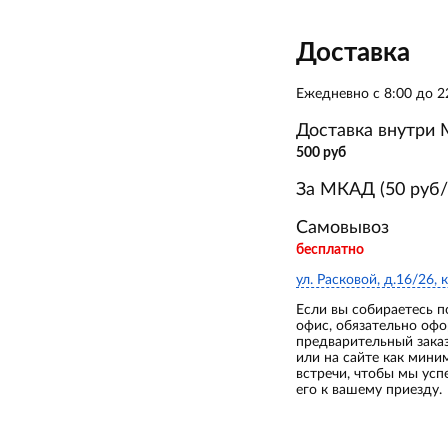
Доставка
Ежедневно с 8:00 до 2
Доставка внутри
500 руб
За МКАД (50 руб/
Самовывоз
бесплатно
ул. Расковой, д.16/26, к
Если вы собираетесь п
офис, обязательно оф
предварительный зака
или на сайте как мини
встречи, чтобы мы усп
его к вашему приезду.