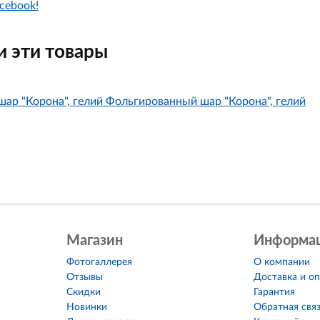
cebook!
 эти товары
Фольгированный шар "Корона", гелий
Магазин
Информа
Фотогаллерея
О компании
Отзывы
Доставка и о
Скидки
Гарантия
Новинки
Обратная свя