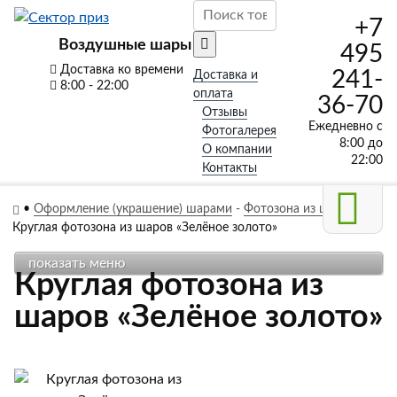
+7
Воздушные шары
495
Доставка ко времени
241-
Доставка и
8:00 - 22:00
оплата
36-70
Отзывы
Ежедневно с
Фотогалерея
8:00 до
О компании
22:00
Контакты
•
Оформление (украшение) шарами
-
Фотозона из шаров
-
Круглая фотозона из шаров «Зелёное золото»
показать меню
Круглая фотозона из
шаров «Зелёное золото»