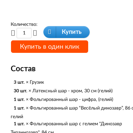
Количество:
Купить
Купить в один клик
Состав
3 шт.
× Грузик
30 шт.
× Латексный шар - хром, 30 см (гелий)
1 шт.
× Фольгированный шар - цифра, (гелий)
1 шт.
× Фольгированный шар “Весёлый динозавр”, 86 
гелий
1 шт.
× Фольгированный шар с гелием "Динозавр
Тираннозавр", 84 см