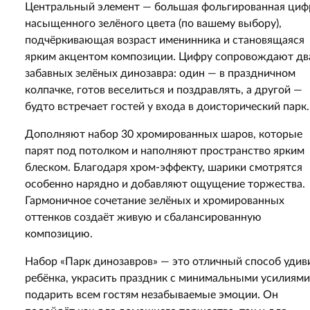
Центральный элемент — большая фольгированная циф
насыщенного зелёного цвета (по вашему выбору),
подчёркивающая возраст именинника и становящаяся
ярким акцентом композиции. Цифру сопровождают дв
забавных зелёных динозавра: один — в праздничном
колпачке, готов веселиться и поздравлять, а другой —
будто встречает гостей у входа в доисторический парк.
Дополняют набор 30 хромированных шаров, которые
парят под потолком и наполняют пространство ярким
блеском. Благодаря хром-эффекту, шарики смотрятся
особенно нарядно и добавляют ощущение торжества.
Гармоничное сочетание зелёных и хромированных
оттенков создаёт живую и сбалансированную
композицию.
Набор «Парк динозавров» — это отличный способ удив
ребёнка, украсить праздник с минимальными усилиями
подарить всем гостям незабываемые эмоции. Он