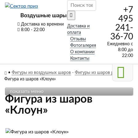
+7
Воздушные шары
495
Доставка ко времени
241-
Доставка и
8:00 - 22:00
оплата
36-70
Отзывы
Ежедневно с
Фотогалерея
8:00 до
О компании
22:00
Контакты
•
Фигуры из воздушных шаров
-
Фигуры из шаров ребенку
-
Фигура из шаров «Клоун»
показать меню
Фигура из шаров
«Клоун»