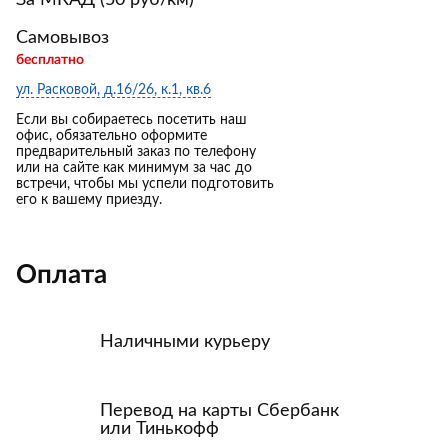
За МКАД (50 руб/км)
Самовывоз
бесплатно
ул. Расковой, д.16/26, к.1, кв.6
Если вы собираетесь посетить наш
офис, обязательно оформите
предварительный заказ по телефону
или на сайте как минимум за час до
встречи, чтобы мы успели подготовить
его к вашему приезду.
Оплата
Наличными курьеру
Перевод на карты Сбербанк
или Тинькофф