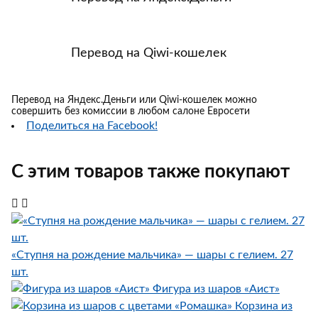
Перевод на Qiwi-кошелек
Перевод на Яндекс.Деньги или Qiwi-кошелек можно
совершить без комиссии в любом салоне Евросети
Поделиться на Facebook!
С этим товаров также покупают
«Ступня на рождение мальчика» — шары с гелием. 27
шт.
Фигура из шаров «Аист»
Корзина из