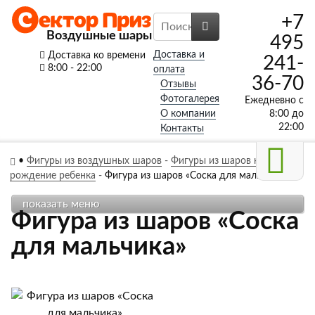
+7
Воздушные шары
495
Доставка и
Доставка ко времени
241-
8:00 - 22:00
оплата
36-70
Отзывы
Фотогалерея
Ежедневно с
О компании
8:00 до
22:00
Контакты
•
Фигуры из воздушных шаров
-
Фигуры из шаров на
рождение ребенка
-
Фигура из шаров «Соска для мальчика»
показать меню
Фигура из шаров «Соска
для мальчика»