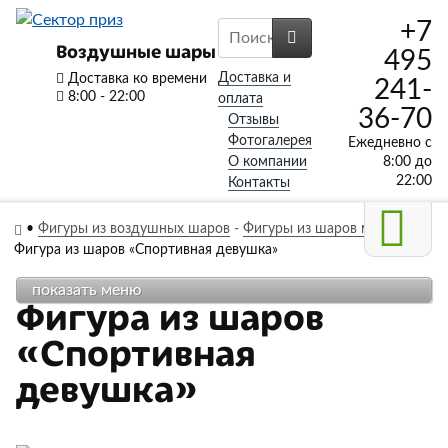
+7
Воздушные шары
495
Доставка и
Доставка ко времени
241-
8:00 - 22:00
оплата
36-70
Отзывы
Фотогалерея
Ежедневно с
О компании
8:00 до
22:00
Контакты
•
Фигуры из воздушных шаров
-
Фигуры из шаров мужчине
-
Фигура из шаров «Спортивная девушка»
показать меню
Фигура из шаров
«Спортивная
девушка»