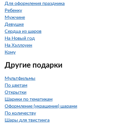
Для оформления праздника
Ребенку
Мужчине
Девушке
Сердца из шаров
На Новый год
На Хэллоуин
Кому
Другие подарки
Мультфильмы
По цветам
Открытки
Шарики по тематикам
Оформление (украшение) шарами
По количеству
Шары для твистинга