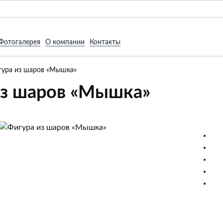
Фотогалерея
О компании
Контакты
гура из шаров «Мышка»
из шаров «Мышка»