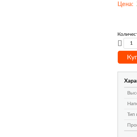
Цена:
Количес
Ку
Хара
Выс
Нап
Тип
Про