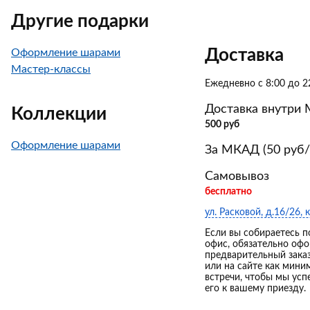
Другие подарки
Доставка
Оформление шарами
Мастер-классы
Ежедневно с 8:00 до 2
Доставка внутри
Коллекции
500 руб
Оформление шарами
За МКАД (50 руб/
Самовывоз
бесплатно
ул. Расковой, д.16/26, к
Если вы собираетесь п
офис, обязательно оф
предварительный зака
или на сайте как мини
встречи, чтобы мы усп
его к вашему приезду.