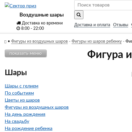
Воздушные шары
Доставка ко времени
Доставка и оплата
Отзывы
8:00 - 22:00
•
Фигуры из воздушных шаров
-
Фигуры из шаров ребенку
-
Фи
Фигура 
показать меню
Шары
Шары с гелием
По событиям
Цветы из шаров
Фигуры из воздушных шаров
На день рождения
На свадьбу
На рождение ребенка