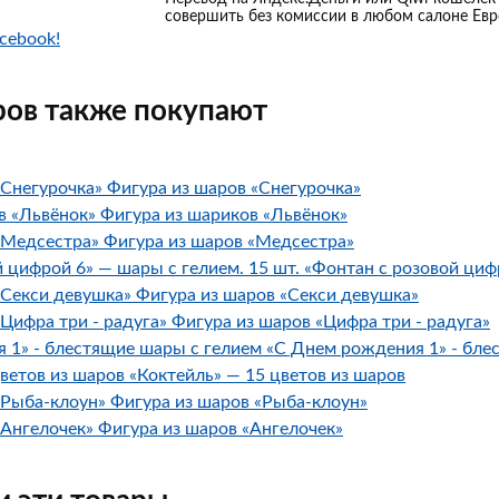
совершить без комиссии в любом салоне Евр
cebook!
ров также покупают
Фигура из шаров «Снегурочка»
Фигура из шариков «Львёнок»
Фигура из шаров «Медсестра»
«Фонтан с розовой цифр
Фигура из шаров «Секси девушка»
Фигура из шаров «Цифра три - радуга»
«С Днем рождения 1» - бле
«Коктейль» — 15 цветов из шаров
Фигура из шаров «Рыба-клоун»
Фигура из шаров «Ангелочек»