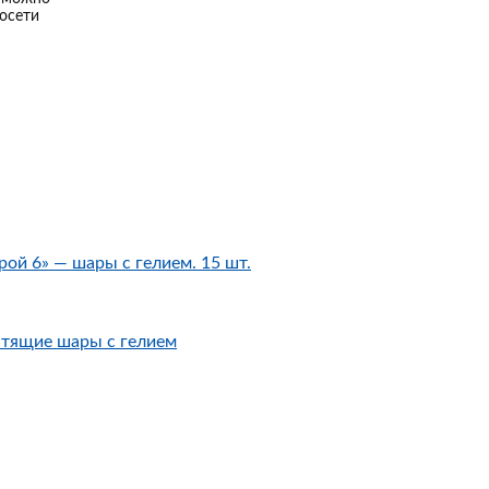
осети
ой 6» — шары с гелием. 15 шт.
стящие шары с гелием