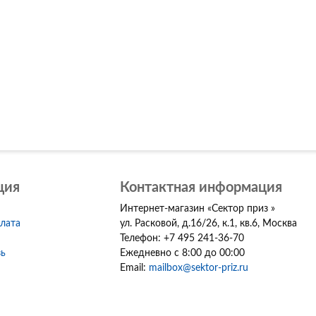
ция
Контактная информация
Интернет-магазин
«
Сектор приз
»
плата
ул. Расковой, д.16/26, к.1, кв.6
,
Москва
Телефон:
+7 495 241-36-70
зь
Ежедневно с 8:00 до 00:00
Email:
mailbox@sektor-priz.ru