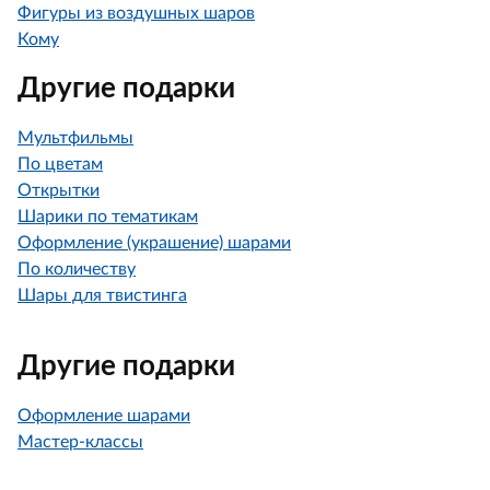
Фигуры из воздушных шаров
Кому
Другие подарки
Мультфильмы
По цветам
Открытки
Шарики по тематикам
Оформление (украшение) шарами
По количеству
Шары для твистинга
Другие подарки
Оформление шарами
Мастер-классы