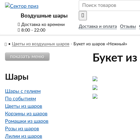
Воздушные шары
Доставка ко времени
Доставка и оплата
Отзывы
8:00 - 22:00
•
Цветы из воздушных шаров
-
Букет из шаров «Нежный»
Букет и
показать меню
Шары
Шары с гелием
По событиям
Цветы из шаров
Корзины из шаров
Ромашки из шаров
Розы из шаров
Лилии из шаров