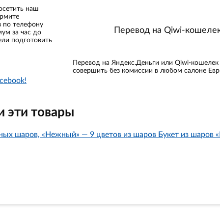
осетить наш
ормите
з по телефону
Перевод на Qiwi-кошеле
мум за час до
ели подготовить
Перевод на Яндекс.Деньги или Qiwi-кошеле
совершить без комиссии в любом салоне Евр
cebook!
 эти товары
Букет из шаров