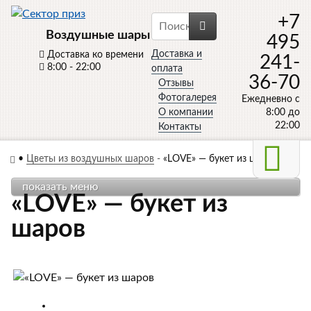
+7
Воздушные шары
495
Доставка и
Доставка ко времени
241-
8:00 - 22:00
оплата
36-70
Отзывы
Фотогалерея
Ежедневно с
О компании
8:00 до
22:00
Контакты
•
Цветы из воздушных шаров
-
«LOVE» — букет из шаров
показать меню
«LOVE» — букет из
шаров