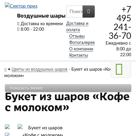
+7
Воздушные шары
495
Доставка и
Доставка ко времени
241-
8:00 - 22:00
оплата
36-70
Отзывы
Фотогалерея
Ежедневно с
О компании
8:00 до
22:00
Контакты
•
Цветы из воздушных шаров
-
Букет из шаров «Кофе с
молоком»
показать меню
Букет из шаров «Кофе
с молоком»