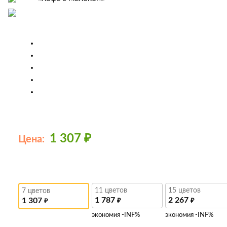
1 307
₽
Цена:
11 цветов
15 цветов
7 цветов
1 787
2 267
1 307
₽
₽
₽
экономия -INF%
экономия -INF%