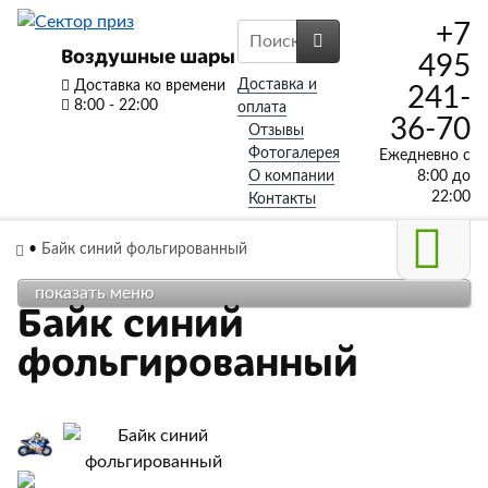
+7
Воздушные шары
495
Доставка и
Доставка ко времени
241-
8:00 - 22:00
оплата
36-70
Отзывы
Фотогалерея
Ежедневно с
О компании
8:00 до
22:00
Контакты
•
Байк синий фольгированный
показать меню
Байк синий
фольгированный