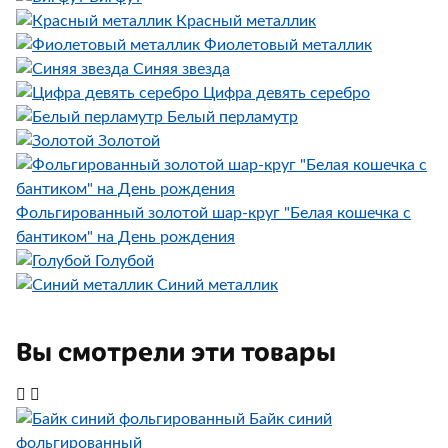
Красный металлик
Фиолетовый металлик
Синяя звезда
Цифра девять серебро
Белый перламутр
Золотой
Фольгированный золотой шар-круг "Белая кошечка с
бантиком" на День рождения
Голубой
Синий металлик
Вы смотрели эти товары
Байк синий
фольгированный