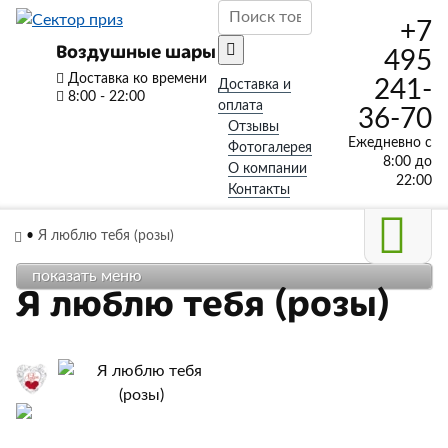
+7
Воздушные шары
495
Доставка ко времени
241-
Доставка и
8:00 - 22:00
оплата
36-70
Отзывы
Ежедневно с
Фотогалерея
8:00 до
О компании
22:00
Контакты
•
Я люблю тебя (розы)
показать меню
Я люблю тебя (розы)