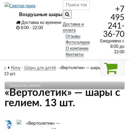
+7
Воздушные шары
495
Доставка ко времени
241-
Доставка и
8:00 - 22:00
оплата
36-70
Отзывы
Ежедневно с
Фотогалерея
8:00 до
О компании
22:00
Контакты
•
Кому
-
Шары для детей
-
«Вертолетик» — шары с гелием.
13 шт.
показать меню
«Вертолетик» — шары с
гелием. 13 шт.