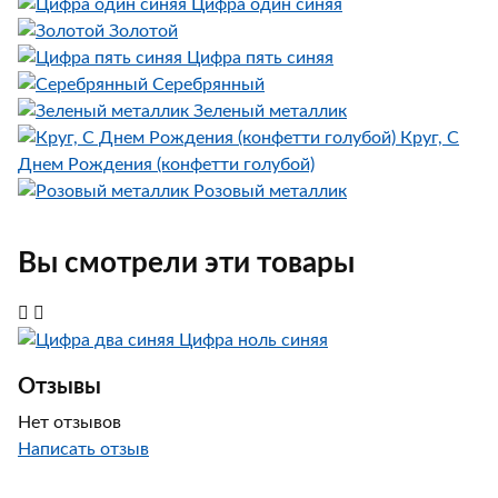
Цифра один синяя
Золотой
Цифра пять синяя
Серебрянный
Зеленый металлик
Круг, С
Днем Рождения (конфетти голубой)
Розовый металлик
Вы смотрели эти товары
Цифра ноль синяя
Отзывы
Нет отзывов
Написать отзыв