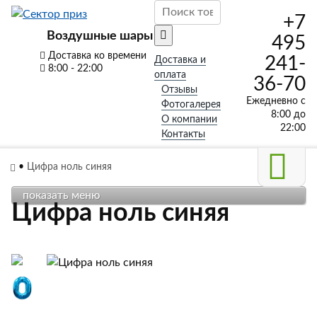
+7
Воздушные шары
495
Доставка ко времени
241-
Доставка и
8:00 - 22:00
оплата
36-70
Отзывы
Ежедневно с
Фотогалерея
8:00 до
О компании
22:00
Контакты
•
Цифра ноль синяя
показать меню
Цифра ноль синяя