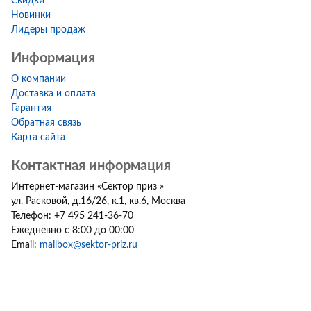
Скидки
Новинки
Лидеры продаж
Информация
О компании
Доставка и оплата
Гарантия
Обратная связь
Карта сайта
Контактная информация
Интернет-магазин
«
Сектор приз
»
ул. Расковой, д.16/26, к.1, кв.6
,
Москва
Телефон:
+7 495 241-36-70
Ежедневно с 8:00 до 00:00
Email:
mailbox@sektor-priz.ru