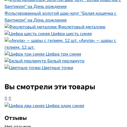
Фольгированный золотой шар-круг "Белая кошечка с
бантиком" на День рождения
Фиолетовый металлик
Цифра шесть синяя
«Акула» — шары с
гелием. 12 шт.
Цифра три синяя
Белый перламутр
Цветные точки
Вы смотрели эти товары
Цифра один синяя
Отзывы
Нет отзывов