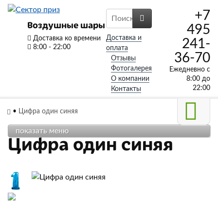
+7
Воздушные шары
495
Доставка и
Доставка ко времени
241-
8:00 - 22:00
оплата
36-70
Отзывы
Фотогалерея
Ежедневно с
О компании
8:00 до
22:00
Контакты
•
Цифра один синяя
показать меню
Цифра один синяя