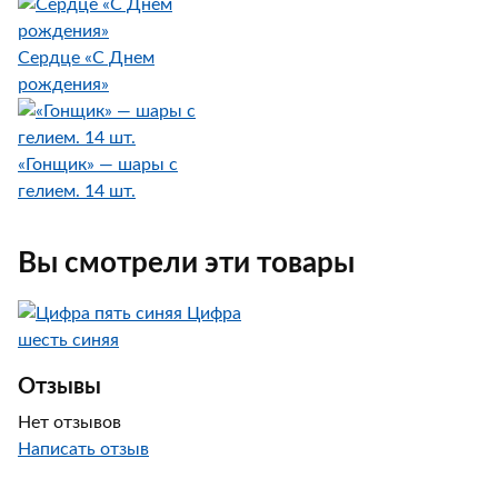
Сердце «С Днем
рождения»
«Гонщик» — шары с
гелием. 14 шт.
Вы смотрели эти товары
Цифра
шесть синяя
Отзывы
Нет отзывов
Написать отзыв