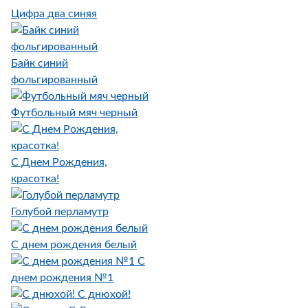
Цифра два синяя
Байк синий
фольгированный
Футбольный мяч черный
С Днем Рождения,
красотка!
Голубой перламутр
С днем рождения белый
С
днем рождения №1
С днюхой!