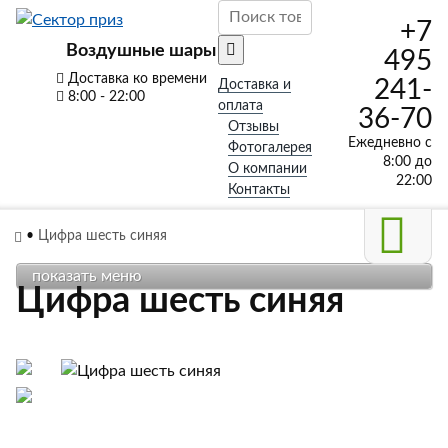
+7
Воздушные шары
495
Доставка ко времени
241-
Доставка и
8:00 - 22:00
оплата
36-70
Отзывы
Ежедневно с
Фотогалерея
8:00 до
О компании
22:00
Контакты
•
Цифра шесть синяя
показать меню
Цифра шесть синяя